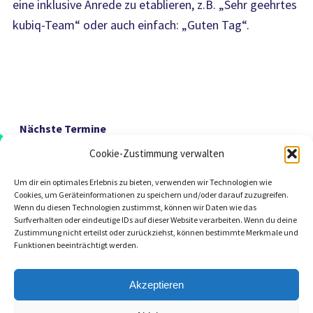
eine inklusive Anrede zu etablieren, z.B. „Sehr geehrtes
kubiq-Team“ oder auch einfach: „Guten Tag“.
Nächste Termine
Cookie-Zustimmung verwalten
Hier geht es zur Terminübersicht.
Um dir ein optimales Erlebnis zu bieten, verwenden wir Technologien wie
Cookies, um Geräteinformationen zu speichern und/oder darauf zuzugreifen.
Wenn du diesen Technologien zustimmst, können wir Daten wie das
Surfverhalten oder eindeutige IDs auf dieser Website verarbeiten. Wenn du deine
Zustimmung nicht erteilst oder zurückziehst, können bestimmte Merkmale und
Funktionen beeinträchtigt werden.
Akzeptieren