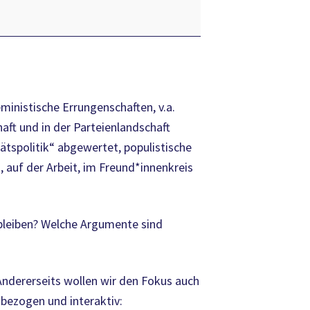
ministische Errungenschaften, v.a.
haft und in der Parteienlandschaft
ätspolitik“ abgewertet, populistische
, auf der Arbeit, im Freund*innenkreis
u bleiben? Welche Argumente sind
Andererseits wollen wir den Fokus auch
sbezogen und interaktiv: