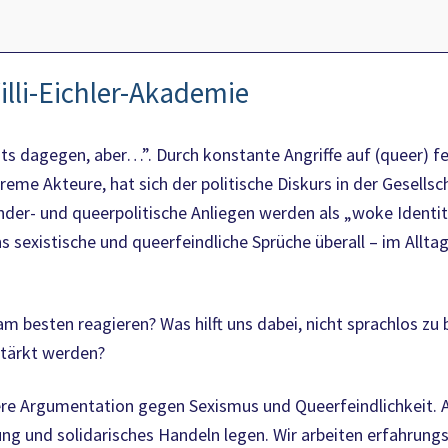
illi-Eichler-Akademie
ts dagegen, aber…”. Durch konstante Angriffe auf (queer) fe
eme Akteure, hat sich der politische Diskurs in der Gesellsc
der- und queerpolitische Anliegen werden als „woke Identit
 sexistische und queerfeindliche Sprüche überall – im Alltag
am besten reagieren? Was hilft uns dabei, nicht sprachlos z
stärkt werden?
ere Argumentation gegen Sexismus und Queerfeindlichkeit. 
ng und solidarisches Handeln legen. Wir arbeiten erfahrung