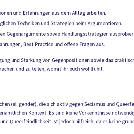
ionen und Erfahrungen aus dem Alltag arbeiten.
glichen Techniken und Strategien beim Argumentieren.
gen Gegenargumente sowie Handlungsstrategien ausprobier
ahrungen, Best Practice und offene Fragen aus.
digung und Stärkung von Gegenpositionen sowie das praktisch
achen und zu teilen, womit ihr euch wohlfühlt.
chen (all gender), die sich aktiv gegen Sexismus und Queerfe
hrenamtlichen Kontext. Es sind keine Vorkenntnisse notwendi
nd Queerfeindlichkeit ist jedoch hilfreich, da es keine gru