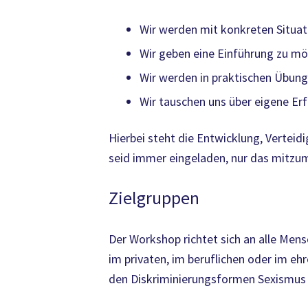
Wir werden mit konkreten Situat
Wir geben eine Einführung zu mö
Wir werden in praktischen Übun
Wir tauschen uns über eigene Erf
Hierbei steht die Entwicklung, Vertei
seid immer eingeladen, nur das mitzum
Zielgruppen
Der Workshop richtet sich an alle Mens
im privaten, im beruflichen oder im e
den Diskriminierungsformen Sexismus u