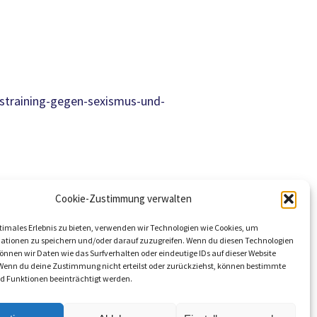
straining-gegen-sexismus-und-
Cookie-Zustimmung verwalten
timales Erlebnis zu bieten, verwenden wir Technologien wie Cookies, um
ationen zu speichern und/oder darauf zuzugreifen. Wenn du diesen Technologien
nnen wir Daten wie das Surfverhalten oder eindeutige IDs auf dieser Website
Kompletten Kalender ansehen
 Wenn du deine Zustimmung nicht erteilst oder zurückziehst, können bestimmte
 Funktionen beeinträchtigt werden.