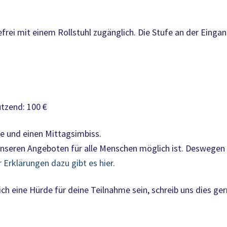
efrei mit einem Rollstuhl zugänglich. Die Stufe an der Eing
ützend: 100 €
ke und einen Mittagsimbiss.
nseren Angeboten für alle Menschen möglich ist. Deswegen 
 Erklärungen dazu gibt es hier
.
ch eine Hürde für deine Teilnahme sein, schreib uns dies ge