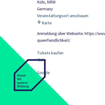
Köln
,
NRW
Germany
Veranstaltungsort anschauen
Veranstaltungsort
Karte
Anmeldung über Webseite: https://w
queerfeindlichkeit/
Tickets kaufen
iCal
Google