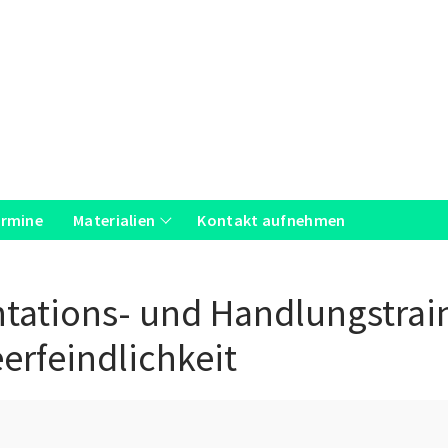
ermine
Materialien
Kontakt aufnehmen
tations- und Handlungstrai
rfeindlichkeit